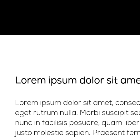
Lorem ipsum dolor sit am
Lorem ipsum dolor sit amet, consecte
eget rutrum nulla. Morbi suscipit sed
nunc in facilisis posuere, quam lib
justo molestie sapien. Praesent ferm