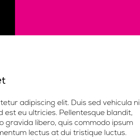
et
tur adipiscing elit. Duis sed vehicula ni
 est eu ultricies. Pellentesque blandit,
ero gravida libero, quis commodo ipsum
entum lectus at dui tristique luctus.