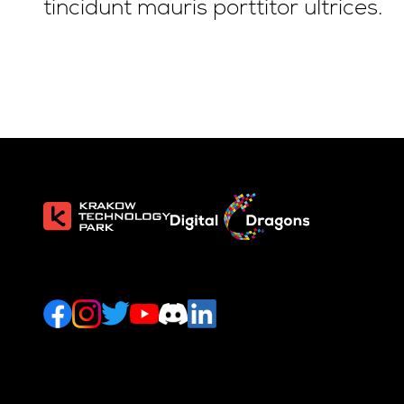
tincidunt mauris porttitor ultrices.