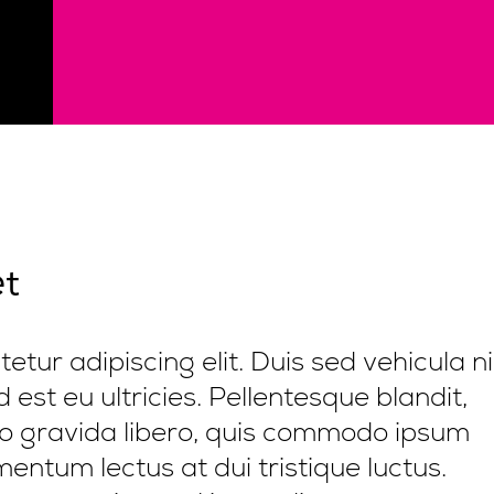
et
tur adipiscing elit. Duis sed vehicula ni
 est eu ultricies. Pellentesque blandit,
ero gravida libero, quis commodo ipsum
entum lectus at dui tristique luctus.