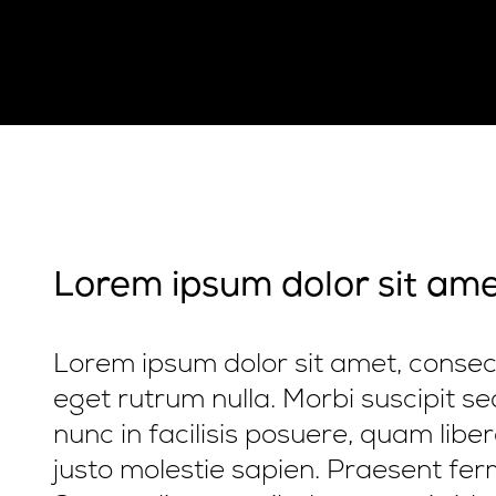
Lorem ipsum dolor sit am
Lorem ipsum dolor sit amet, consecte
eget rutrum nulla. Morbi suscipit sed
nunc in facilisis posuere, quam lib
justo molestie sapien. Praesent ferm