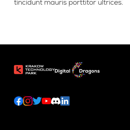
tincidunt mauris porttitor ultrices.